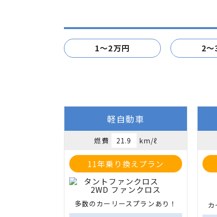
1～2万円
2～
軽自動車
燃費
21.9
km/ℓ
11年乗り換えプラン
多数のカーリースプランあり！
カ