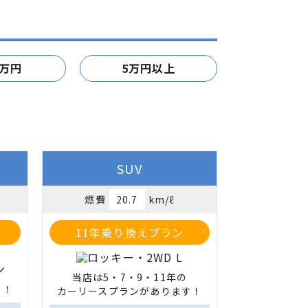
5万円
5万円以上
SUV
燃費
20.7
km/ℓ
11年乗り換えプラン
当店は5・7・9・11年の

り！
カーリースプランがあります！