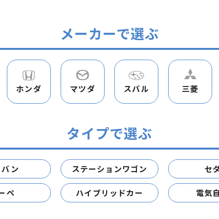
メーカーで選ぶ
ホンダ
マツダ
スバル
三菱
タイプで選ぶ
ニバン
ステーションワゴン
セ
ーペ
ハイブリッドカー
電気