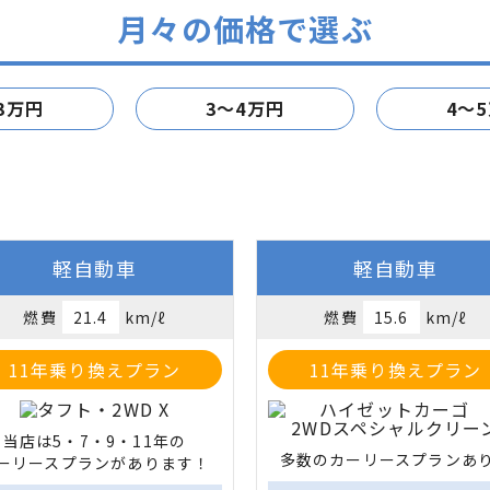
月々の価格で選ぶ
3万円
3～4万円
4～
軽自動車
軽自動車
燃費
21.4
km/ℓ
燃費
15.6
km/ℓ
11年乗り換えプラン
11年乗り換えプラン
当店は5・7・9・11年の

多数のカーリースプランあ
ーリースプランがあります！