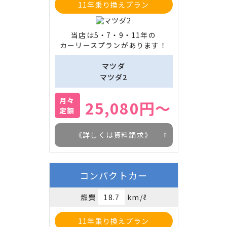
11年乗り換えプラン
当店は5・7・9・11年の

カーリースプランがあります！
マツダ
マツダ2
月々
25,080円～
定額
《詳しくは資料請求》
コンパクトカー
燃費
18.7
km/ℓ
11年乗り換えプラン