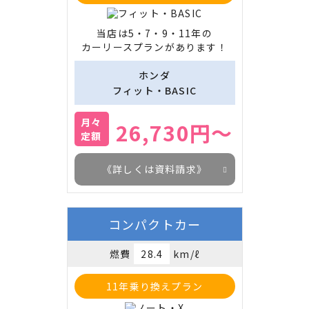
当店は5・7・9・11年の

カーリースプランがあります！
ホンダ
フィット・BASIC
月々
26,730円～
定額
《詳しくは資料請求》
コンパクトカー
燃費
28.4
km/ℓ
11年乗り換えプラン