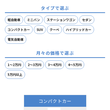
タイプで選ぶ
軽自動車
ミニバン
ステーションワゴン
セダン
コンパクトカー
SUV
クーペ
ハイブリッドカー
電気自動車
月々の価格で選ぶ
1～2万円
2～3万円
3～4万円
4～5万円
5万円以上
コンパクトカー