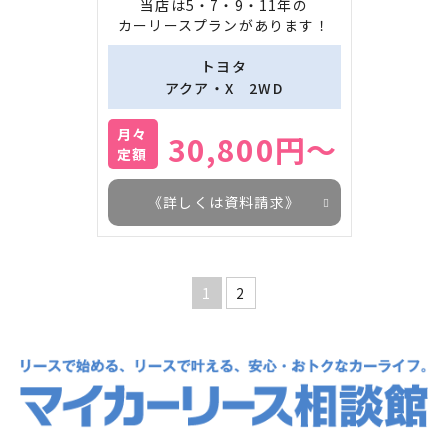
当店は5・7・9・11年の

カーリースプランがあります！
トヨタ
アクア・X　2WD
月々
30,800円～
定額
《詳しくは資料請求》
1
2