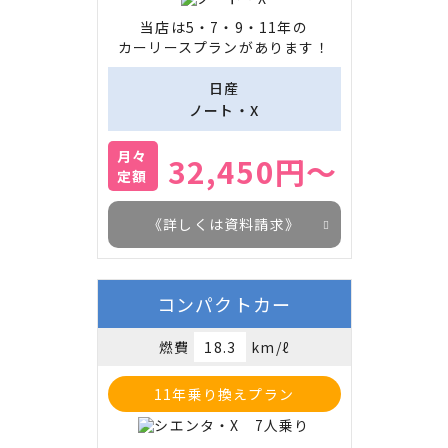
当店は5・7・9・11年の

カーリースプランがあります！
日産
ノート・X
月々
32,450円～
定額
《詳しくは資料請求》
コンパクトカー
燃費
18.3
km/ℓ
11年乗り換えプラン