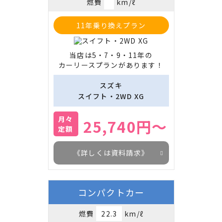
燃費
km/ℓ
11年乗り換えプラン
当店は5・7・9・11年の

カーリースプランがあります！
スズキ
スイフト・2WD XG
月々
25,740円～
定額
《詳しくは資料請求》
コンパクトカー
燃費
22.3
km/ℓ