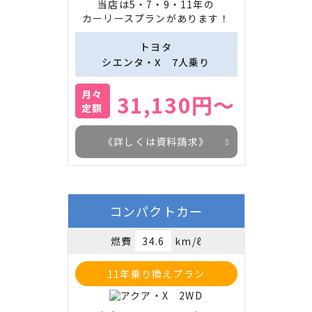
当店は5・7・9・11年の

カーリースプランがあります！
トヨタ
シエンタ・X　7人乗り
月々
31,130円～
定額
《詳しくは資料請求》
コンパクトカー
燃費
34.6
km/ℓ
11年乗り換えプラン