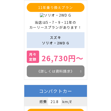
11年乗り換えプラン
当店は5・7・9・11年の

カーリースプランがあります！
スズキ
ソリオ・2WD G
月々
26,730円～
定額
《詳しくは資料請求》
コンパクトカー
燃費
21.8
km/ℓ