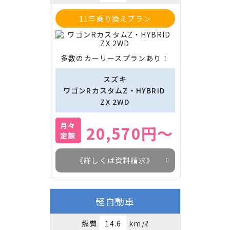
11年乗り換えプラン
多数のカーリースプランあり！
スズキ
ワゴンRカスタムZ・HYBRID 
ZX 2WD
月々
20,570円～
定額
《詳しくは資料請求》
軽自動車
燃費
14.6
km/ℓ