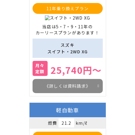
11年乗り換えプラン
当店は5・7・9・11年の

カーリースプランがあります！
スズキ
スイフト・2WD XG
月々
25,740円～
定額
《詳しくは資料請求》
軽自動車
燃費
21.2
km/ℓ