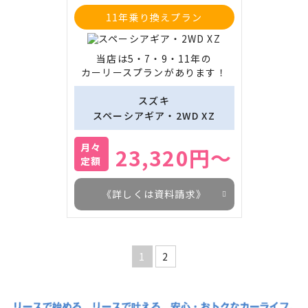
11年乗り換えプラン
当店は5・7・9・11年の

カーリースプランがあります！
スズキ
スペーシアギア・2WD XZ
月々
23,320円～
定額
《詳しくは資料請求》
1
2