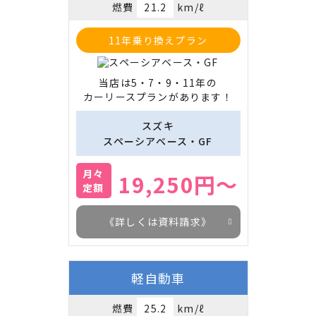
燃費
21.2
km/ℓ
11年乗り換えプラン
当店は5・7・9・11年の

カーリースプランがあります！
スズキ
スペーシアベース・GF
月々
19,250円～
定額
《詳しくは資料請求》
軽自動車
燃費
25.2
km/ℓ