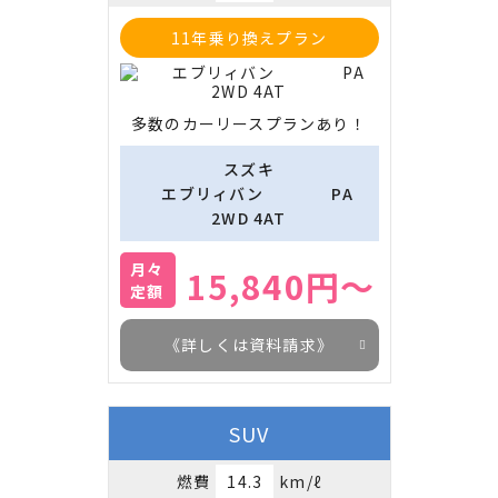
11年乗り換えプラン
多数のカーリースプランあり！
スズキ
　 エブリィバン　　　　PA 
2WD 4AT
月々
15,840円～
定額
《詳しくは資料請求》
SUV
燃費
14.3
km/ℓ