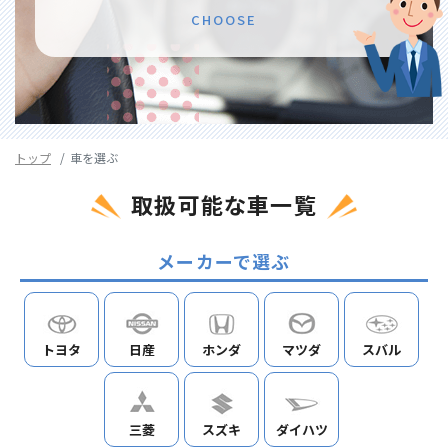
CHOOSE
トップ
車を選ぶ
取扱可能な車一覧
メーカーで選ぶ
トヨタ
日産
ホンダ
マツダ
スバル
三菱
スズキ
ダイハツ