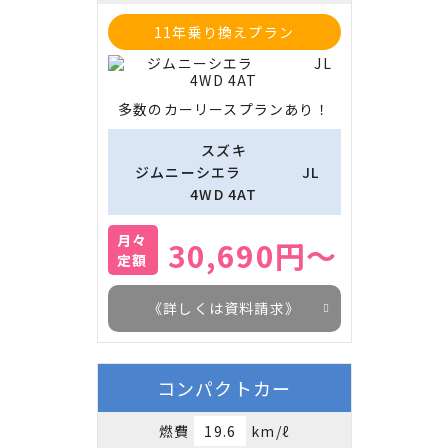
11年乗り換えプラン
多数のカーリースプランあり！
スズキ
　ジムニーシエラ　　　　JL  
4WD 4AT
月々
30,690円～
定額
《詳しくは資料請求》
コンパクトカー
燃費
19.6
km/ℓ