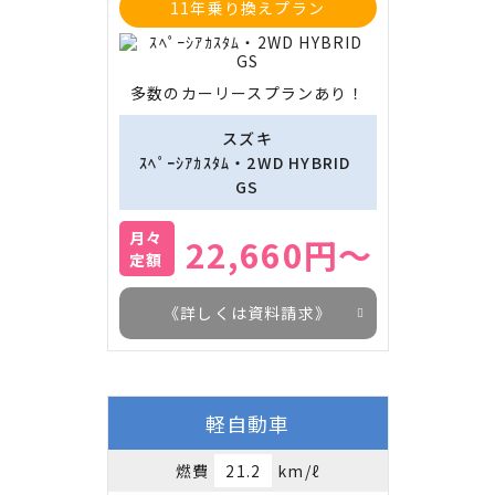
11年乗り換えプラン
多数のカーリースプランあり！
スズキ
ｽﾍﾟｰｼｱｶｽﾀﾑ・2WD HYBRID 
GS
月々
22,660円～
定額
《詳しくは資料請求》
軽自動車
燃費
21.2
km/ℓ