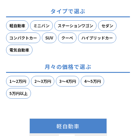
タイプで選ぶ
軽自動車
ミニバン
ステーションワゴン
セダン
コンパクトカー
SUV
クーペ
ハイブリッドカー
電気自動車
月々の価格で選ぶ
1～2万円
2～3万円
3～4万円
4～5万円
5万円以上
軽自動車