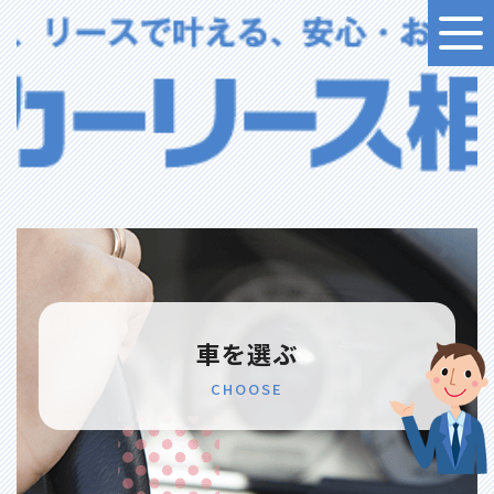
車を選ぶ
CHOOSE