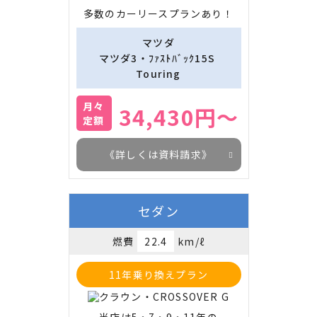
多数のカーリースプランあり！
マツダ
マツダ3・ﾌｧｽﾄﾊﾞｯｸ15S 
Touring
月々
34,430円～
定額
《詳しくは資料請求》
セダン
燃費
22.4
km/ℓ
11年乗り換えプラン