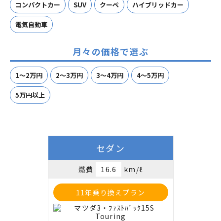
コンパクトカー
SUV
クーペ
ハイブリッドカー
電気自動車
月々の価格で選ぶ
1～2万円
2～3万円
3～4万円
4～5万円
5万円以上
セダン
燃費
16.6
km/ℓ
11年乗り換えプラン