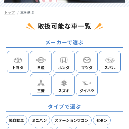
トップ
車を選ぶ
取扱可能な車一覧
メーカーで選ぶ
トヨタ
日産
ホンダ
マツダ
スバル
三菱
スズキ
ダイハツ
タイプで選ぶ
軽自動車
ミニバン
ステーションワゴン
セダン