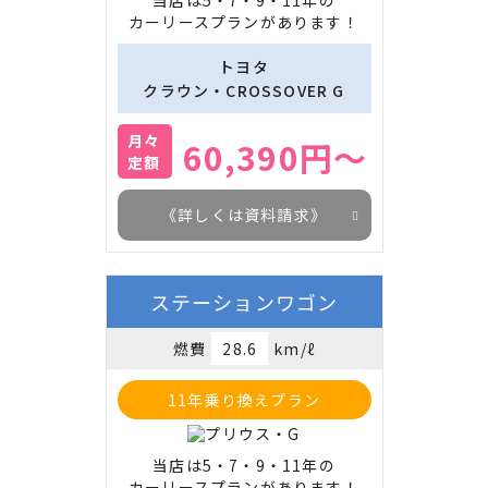
当店は5・7・9・11年の

カーリースプランがあります！
トヨタ
クラウン・CROSSOVER G
月々
60,390円～
定額
《詳しくは資料請求》
ステーションワゴン
燃費
28.6
km/ℓ
11年乗り換えプラン
当店は5・7・9・11年の

カーリースプランがあります！