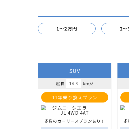
1～2万円
2～
SUV
燃費
14.3
km/ℓ
11年乗り換えプラン
多数のカーリースプランあり！
多