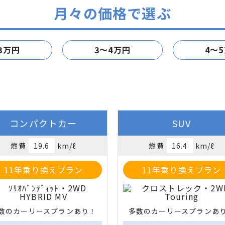
月々の価格で選ぶ
3万円
3～4万円
4～
コンパクトカー
SUV
燃費
19.6
km/ℓ
燃費
16.4
km/ℓ
11年乗り換えプラン
11年乗り換えプラン
数のカーリースプランあり！
多数のカーリースプランあ