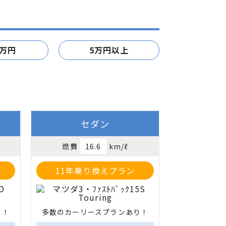
5万円
5万円以上
セダン
燃費
16.6
km/ℓ
11年乗り換えプラン
り！
多数のカーリースプランあり！