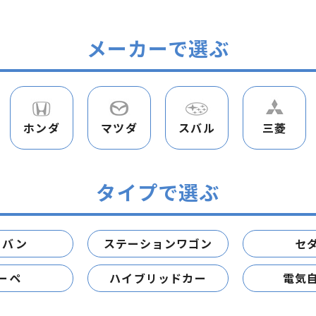
メーカーで選ぶ
ホンダ
マツダ
スバル
三菱
タイプで選ぶ
ニバン
ステーションワゴン
セ
ーペ
ハイブリッドカー
電気