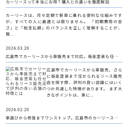
カーリースって本当にお得？購入との違いを徹底解説
カーリースは、月々定額で新車に乗れる便利な仕組みです
が、すべての人に最適とは限りません。 「初期費用の安
さ」と「総支払額」のバランスを正しく理解することが、
賢...
2026.03.20
広島市でカーリースから車販売まで対応。板金塗装も任せられるリース販売店で評判の良い店舗の特徴とは
広島市でカーリースから車販売、さら
に板金塗装まで任せられるリース販売
店を探す際、評判の良い店舗にはいく
つか共通した特徴があります。 まず大
きなポイントは、車に...
2026.02.20
車選びから修理までワンストップ。広島市のカーリース・車販売・板金塗装の選び方