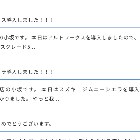
クス導入しました！！！
の小坂です。 本日はアルトワークスを導入しましたので、
グレード5...
エラ導入しました！！！
店の小坂です。 本日はスズキ ジムニーシエラを導
りました。 やっと我...
おめでとうございます。