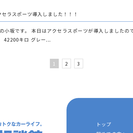
クセラスポーツ導入しました！！！
の小坂です。 本日はアクセラスポーツが導入しましたの
2200キロ グレー...
1
2
3
トップ