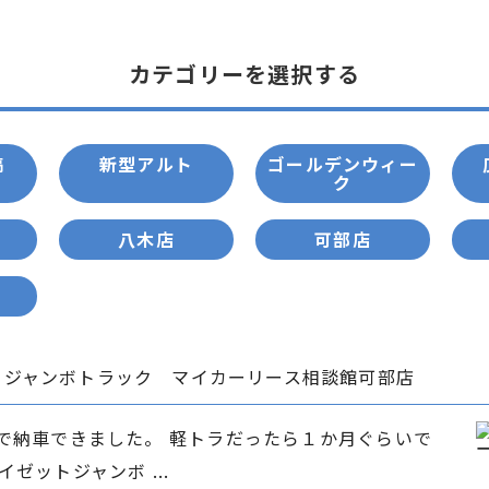
カテゴリーを選択する
稿
新型アルト
ゴールデンウィー
ク
八木店
可部店
、ジャンボトラック マイカーリース相談館可部店
か月で納車できました。 軽トラだったら１か月ぐらいで
ゼットジャンボ ...