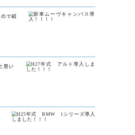
たので紹
と思い