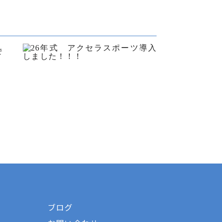
で
ブログ