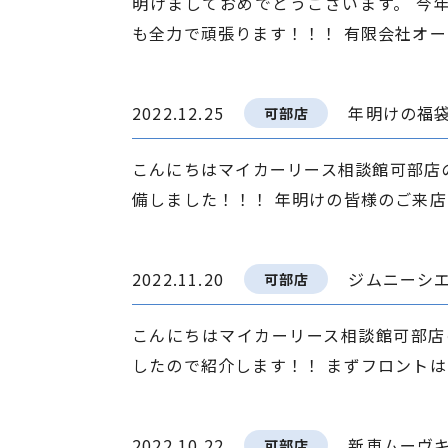
明けましておめでとうございます。 今
も全力で頑張ります！！！ 有限会社オート
2022.12.25
年明けの福
可部店
こんにちはマイカーリース相談館可部店
備しました！！！ 年明けの皆様のご来店お
2022.11.20
ジムニーシ
可部店
こんにちはマイカーリース相談館可部店
したので紹介します！！ まずフロントは 
2022.10.22
新車ムーヴ
可部店