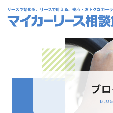
ブロ
BLO