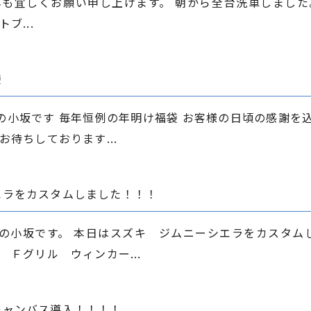
年も宜しくお願い申し上げます。 朝から全台洗車しました
ブ...
袋
の小坂です 毎年恒例の年明け福袋 お客様の日頃の感謝を
待ちしております...
エラをカスタムしました！！！
の小坂です。 本日はスズキ ジムニーシエラをカスタム
Ｆグリル ウィンカー...
キャンバス導入！！！！