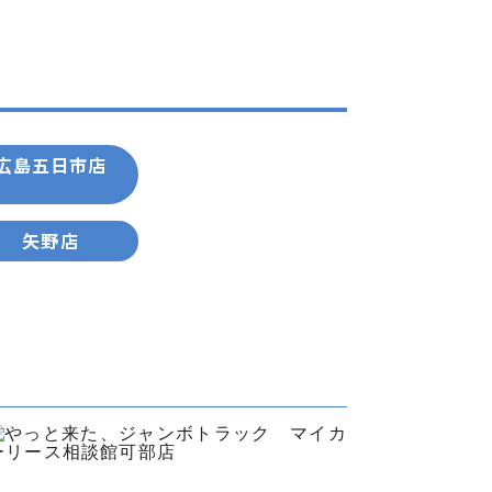
広島五日市店
矢野店