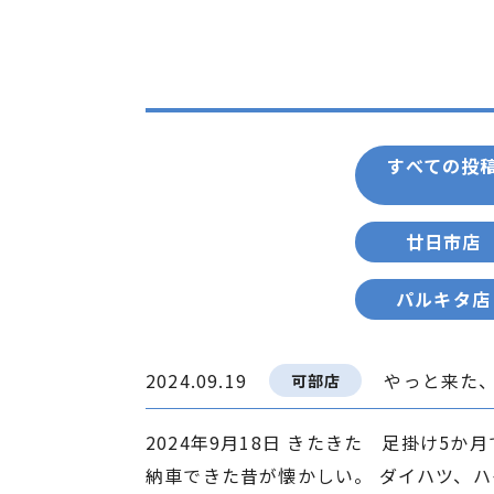
すべての投
廿日市店
パルキタ店
2024.09.19
やっと来た
可部店
2024年9月18日 きたきた 足掛け5
納車できた昔が懐かしい。 ダイハツ、ハイ