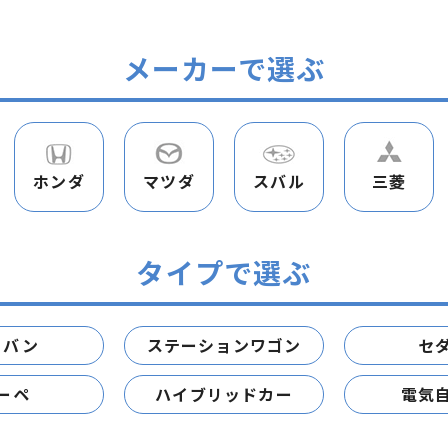
メーカーで選ぶ
ホンダ
マツダ
スバル
三菱
タイプで選ぶ
ニバン
ステーションワゴン
セ
ーペ
ハイブリッドカー
電気