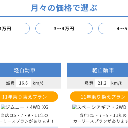
月々の価格で選ぶ
3万円
3～4万円
4～
軽自動車
軽自動車
燃費
16.6
km/ℓ
燃費
21.2
km/ℓ
11年乗り換えプラン
11年乗り換えプラン
当店は5・7・9・11年の

当店は5・7・9・11年の

ーリースプランがあります！
カーリースプランがありま