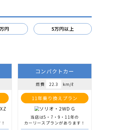
5万円
5万円以上
コンパクトカー
燃費
22.3
km/ℓ
11年乗り換えプラン
当店は5・7・9・11年の

す！
カーリースプランがあります！