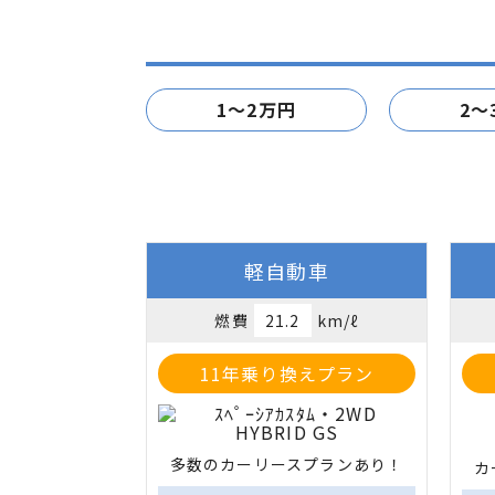
1～2万円
2～
軽自動車
燃費
21.2
km/ℓ
11年乗り換えプラン
多数のカーリースプランあり！
カ