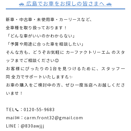
🚗 広島でお車をお探しの皆さまへ
🚗
新車・中古車・未使用車・カーリースなど、
全車種を取り扱っております！
「どんな車がいいのかわからない」
「予算や用途に合った車を相談したい」
そんな方も、どうぞお気軽に カーファクトリーエム のスタ
ッフまでご相談ください😊
お客様にぴったりの1台を見つけるために、スタッフ一
同 全力でサポートいたします💪✨
お車の購入をご検討中の方、ぜひ一度当店へお越しくださ
いませ！
TEL📞：0120-55-9683
mail✉：carm.front32@gmail.com
LINE：@830awjjj