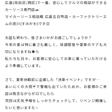
広島(佐伯区/西区)で一番、安心してクルマの相談ができる
カーリース専門店🚗
マイカーリース相談館 広島五日市店・カーファクトリーエ
ムの炭川(すみかわ)です😊
お盆も終わり、皆さまいかがお過ごしでしょうか？
今年の夏は特に暑さも厳しく、体調管理や愛車のケアも大
切になりますね☀️💦
私たちも日々、お客様に安心してお車に乗っていただける
よう準備しています。
さて、夏季休暇前に企画した「洗車イベント」ですが…
あいにくの大雨☔で警報も出ていたためか、お客様のご来
店は残念ながらゼロでした💦
次回は天気予報をしっかりチェックして、リベンジ開催し
たいと思います💪✨